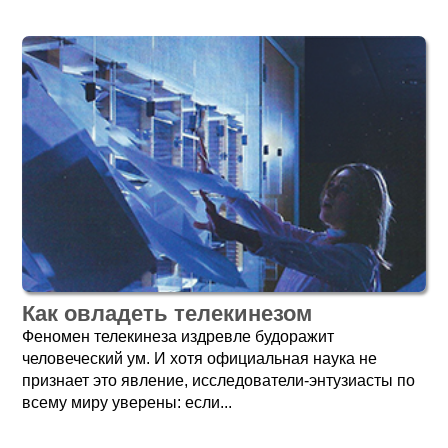
Как овладеть телекинезом
Феномен телекинеза издревле будоражит
человеческий ум. И хотя официальная наука не
признает это явление, исследователи-энтузиасты по
всему миру уверены: если...