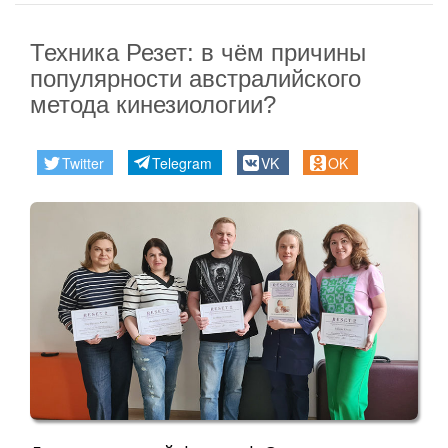
Техника Резет: в чём причины
популярности австралийского
метода кинезиологии?
Twitter
Telegram
VK
OK