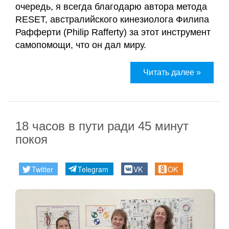
очередь, я всегда благодарю автора метода
RESET, австралийского кинезиолога Филипа
Рафферти (Philip Rafferty) за этот инструмент
самопомощи, что он дал миру.
Читать далее »
18 часов в пути ради 45 минут
покоя
Twitter
Telegram
VK
OK