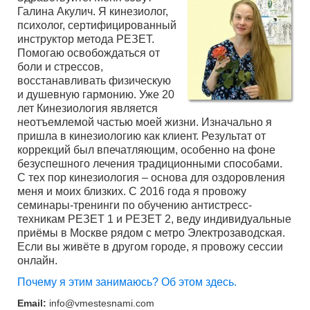
Галина Акулич. Я кинезиолог,
психолог, сертифицированный
инструктор метода РЕЗЕТ.
Помогаю освобождаться от
боли и стрессов,
восстанавливать физическую
и душевную гармонию. Уже 20
лет Кинезиология является
неотъемлемой частью моей жизни. Изначально я
пришла в кинезиологию как клиент. Результат от
коррекций был впечатляющим, особенно на фоне
безуспешного лечения традиционными способами.
С тех пор кинезиология – основа для оздоровления
меня и моих близких. С 2016 года я провожу
семинары-тренинги по обучению антистресс-
техникам РЕЗЕТ 1 и РЕЗЕТ 2, веду индивидуальные
приёмы в Москве рядом с метро Электрозаводская.
Если вы живёте в другом городе, я провожу сессии
онлайн.
Почему я этим занимаюсь? Об этом здесь.
Email:
info@vmestesnami.com