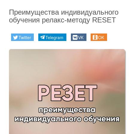
Преимущества индивидуального
обучения релакc-методу RESET
Twitter
Telegram
VK
OK