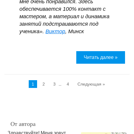
мне очень понравился. Здесь
обеспечивается 100% контакт с
мастером, а материал и динамика
занятий подстраиваются под
ученика».
Виктор
, Минск
Читать далее »
1
2
3
4
Следующая »
...
От автора
Здравствуйте! Меня зовут