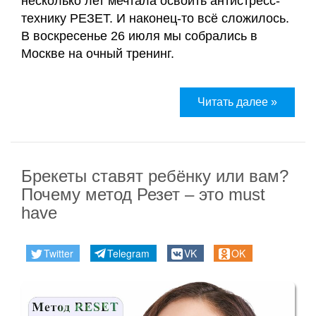
несколько лет мечтала освоить антистресс-
технику РЕЗЕТ. И наконец-то всё сложилось.
В воскресенье 26 июля мы собрались в
Москве на очный тренинг.
Читать далее »
Брекеты ставят ребёнку или вам?
Почему метод Резет – это must
have
Twitter
Telegram
VK
OK