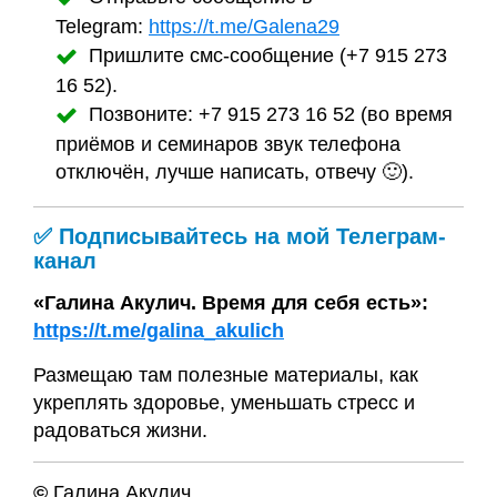
Telegram:
https://t.me/Galena29
Пришлите смс-сообщение (+7 915 273
16 52).
Позвоните: +7 915 273 16 52 (во время
приёмов и семинаров звук телефона
отключён, лучше написать, отвечу 🙂).
✅ Подписывайтесь на мой Телеграм-
канал
«Галина Акулич. Время для себя есть»:
https://t.me/galina_akulich
Размещаю там полезные материалы, как
укреплять здоровье, уменьшать стресс и
радоваться жизни.
©
Галина Акулич