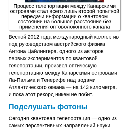
Процесс телепортации между Канарскими
островами стал всего лишь второй попыткой
передачи информации о квантовом
состоянии на большое расстояние без
применения оптоволоконного канала
Весной 2012 года международный коллектив
под руководством австрийского физика
Антона Цайлингера, одного из авторов
первых экспериментов по квантовой
телепортации, произвел оптическую
телепортацию между Канарскими островами
Ла-Пальма и Тенерифе над водами
Атлантического океана — на 143 километра,
и пока этот рекорд никем не побит.
Подслушать фотоны
Сегодня квантовая телепортация — одно из
самых перспективных направлений науки.