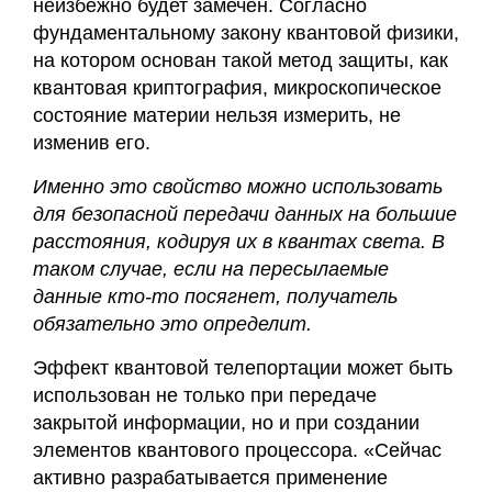
неизбежно будет замечен. Согласно
фундаментальному закону квантовой физики,
на котором основан такой метод защиты, как
квантовая криптография, микроскопическое
состояние материи нельзя измерить, не
изменив его.
Именно это свойство можно использовать
для безопасной передачи данных на большие
расстояния, кодируя их в квантах света. В
таком случае, если на пересылаемые
данные кто-то посягнет, получатель
обязательно это определит.
Эффект квантовой телепортации может быть
использован не только при передаче
закрытой информации, но и при создании
элементов квантового процессора. «Сейчас
активно разрабатывается применение