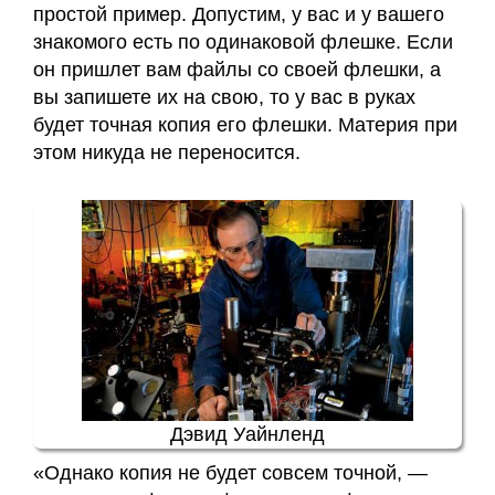
простой пример. Допустим, у вас и у вашего
Карта
знакомого есть по одинаковой флешке. Если
сайта
он пришлет вам файлы со своей флешки, а
вы запишете их на свою, то у вас в руках
будет точная копия его флешки. Материя при
этом никуда не переносится.
Дэвид Уайнленд
«Однако копия не будет совсем точной, —