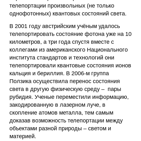
телепортации произвольных (не только
однофотонных) квантовых состояний света.
В 2001 году австрийским учёным удалось
телепортировать состояние фотона уже на 10
километров, а три года спустя вместе с
коллегами из американского Национального
института стандартов и технологий они
телепортировали квантовые состояния ионов
кальция и бериллия. В 2006-м группа
Ползика осуществила перенос состояния
света в другую физическую среду – пары
рубидия. Ученые переместили информацию,
закодированную в лазерном луче, в
скопление атомов металла, тем самым
доказав возможность телепортации между
объектами разной природы – светом и
материей.