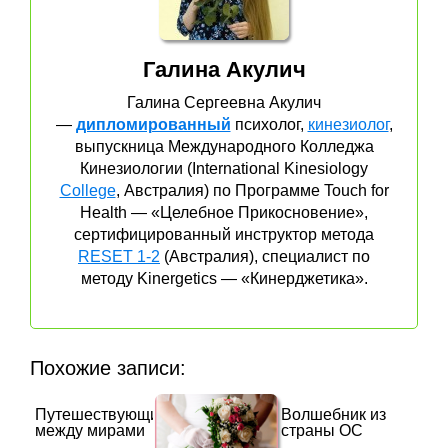
Галина Акулич
Галина Сергеевна Акулич
—
дипломированный
психолог,
кинезиолог
,
выпускница Международного Колледжа
Кинезиологии (International Kinesiology
College
, Австралия) по Программе Touch for
Health — «Целебное Прикосновение»,
сертифицированный инструктор метода
RESET 1-2
(Австралия), специалист по
методу Kinergetics — «Кинерджетика».
Похожие записи:
Путешествующие
Волшебник из
между мирами
страны ОС