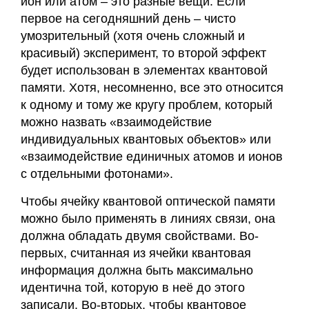
ион или атом – это разные вещи. Если
первое на сегодняшний день – чисто
умозрительный (хотя очень сложный и
красивый) эксперимент, то второй эффект
будет использован в элементах квантовой
памяти. Хотя, несомненно, все это относится
к одному и тому же кругу проблем, который
можно назвать «взаимодействие
индивидуальных квантовых объектов» или
«взаимодействие единичных атомов и ионов
с отдельными фотонами».
Чтобы ячейку квантовой оптической памяти
можно было применять в линиях связи, она
должна обладать двумя свойствами. Во-
первых, считанная из ячейки квантовая
информация должна быть максимально
идентична той, которую в неё до этого
записали. Во-вторых, чтобы квантовое