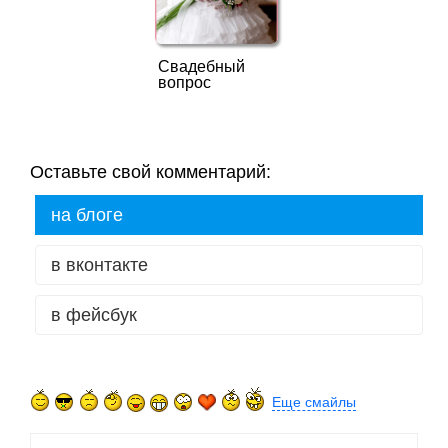
Свадебный
вопрос
Оставьте свой комментарий:
на блоге
в вконтакте
в фейсбук
Еще смайлы