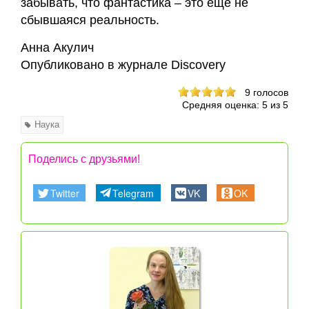
забывать, что фантастика – это еще не
сбывшаяся реальность.
Анна Акулич
Опубликовано в журнале Discovery
9
голосов
Средняя оценка:
5
из
5
Наука
Поделись с друзьями!
Twitter
Telegram
VK
OK