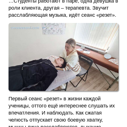
…Студенты работают в паре, одна девушка в
Карта
роли клиента, другая – терапевта. Звучит
сайта
расслабляющая музыка, идёт сеанс «резет».
Первый сеанс «резет» в жизни каждой
ученицы, оттого ещё интереснее слушать их
впечатления. И наблюдать. Как сжатая
челюсть отпускает свою боевую хватку,