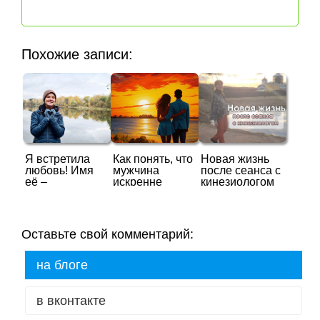
Похожие записи:
Я встретила
Как понять, что
Новая жизнь
любовь! Имя
мужчина
после сеанса с
её –
искренне
кинезиологом
Кинезиология
любит вас?
Оставьте свой комментарий:
на блоге
в вконтакте