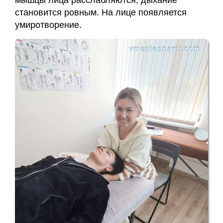
мышцы лица расслабляются, дыхание
становится ровным. На лице появляется
умиротворение.