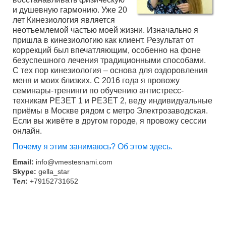
и душевную гармонию. Уже 20
лет Кинезиология является
неотъемлемой частью моей жизни. Изначально я
пришла в кинезиологию как клиент. Результат от
коррекций был впечатляющим, особенно на фоне
безуспешного лечения традиционными способами.
С тех пор кинезиология – основа для оздоровления
меня и моих близких. С 2016 года я провожу
семинары-тренинги по обучению антистресс-
техникам РЕЗЕТ 1 и РЕЗЕТ 2, веду индивидуальные
приёмы в Москве рядом с метро Электрозаводская.
Если вы живёте в другом городе, я провожу сессии
онлайн.
Почему я этим занимаюсь? Об этом здесь.
Email:
info@vmestesnami.com
Skype:
gella_star
Тел:
+79152731652