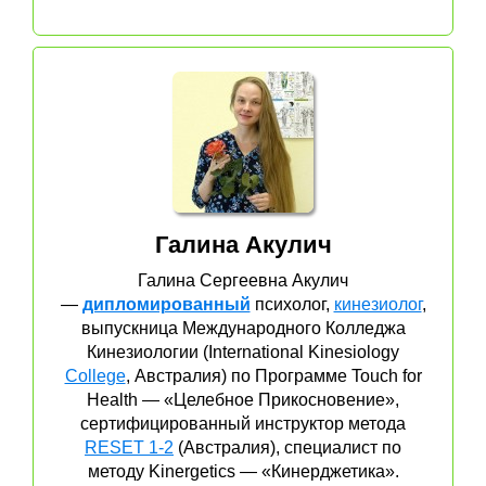
Галина Акулич
Галина Сергеевна Акулич
—
дипломированный
психолог,
кинезиолог
,
выпускница Международного Колледжа
Кинезиологии (International Kinesiology
College
, Австралия) по Программе Touch for
Health — «Целебное Прикосновение»,
сертифицированный инструктор метода
RESET 1-2
(Австралия), специалист по
методу Kinergetics — «Кинерджетика».