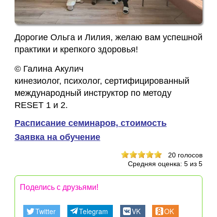
Дорогие Ольга и Лилия, желаю вам успешной
практики и крепкого здоровья!
© Галина Акулич
кинезиолог, психолог, сертифицированный
международный инструктор по методу
RESET 1 и 2.
Расписание семинаров, стоимость
Заявка на обучение
20
голосов
Средняя оценка:
5
из
5
Поделись с друзьями!
Twitter
Telegram
VK
OK