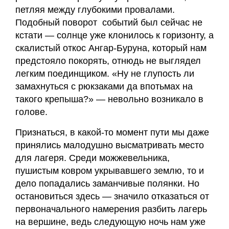
петляя между глубокими провалами.
Подобный поворот событий был сейчас не
кстати — солнце уже клонилось к горизонту, а
скалистый откос Ангар-Буруна, который нам
предстояло покорять, отнюдь не выглядел
легким поединщиком. «Ну не глупость ли
замахнуться с рюкзаками да впотьмах на
такого крепыша?» — невольно возникало в
голове.
Признаться, в какой-то момент пути мы даже
принялись малодушно высматривать место
для лагеря. Среди можжевельника,
пушистым ковром укрывавшего землю, то и
дело попадались заманчивые полянки. Но
остановиться здесь — значило отказаться от
первоначального намерения разбить лагерь
на вершине, ведь следующую ночь нам уже