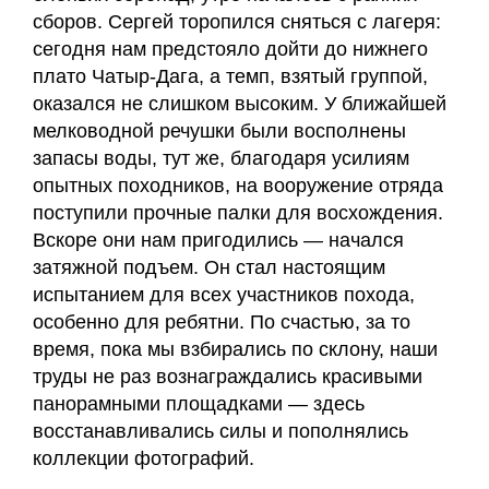
сборов. Сергей торопился сняться с лагеря:
сегодня нам предстояло дойти до нижнего
плато Чатыр-Дага, а темп, взятый группой,
оказался не слишком высоким. У ближайшей
мелководной речушки были восполнены
запасы воды, тут же, благодаря усилиям
опытных походников, на вооружение отряда
поступили прочные палки для восхождения.
Вскоре они нам пригодились — начался
затяжной подъем. Он стал настоящим
испытанием для всех участников похода,
особенно для ребятни. По счастью, за то
время, пока мы взбирались по склону, наши
труды не раз вознаграждались красивыми
панорамными площадками — здесь
восстанавливались силы и пополнялись
коллекции фотографий.