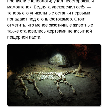
проникли спелеологи) упал неосторожный
мамонтенок. Бедняга увековечил себя —
теперь его уникальные останки первыми
попадают под огонь фотокамер. Стоит
отметить, что менее экзотичные животные
также становились жертвами ненасытной
пещерной пасти.