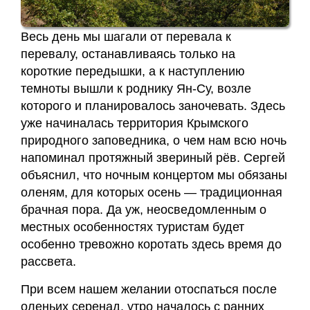
Весь день мы шагали от перевала к
перевалу, останавливаясь только на
короткие передышки, а к наступлению
темноты вышли к роднику Ян-Су, возле
которого и планировалось заночевать. Здесь
уже начиналась территория Крымского
природного заповедника, о чем нам всю ночь
напоминал протяжный звериный рёв. Сергей
объяснил, что ночным концертом мы обязаны
оленям, для которых осень — традиционная
брачная пора. Да уж, неосведомленным о
местных особенностях туристам будет
особенно тревожно коротать здесь время до
рассвета.
При всем нашем желании отоспаться после
оленьих серенад, утро началось с ранних