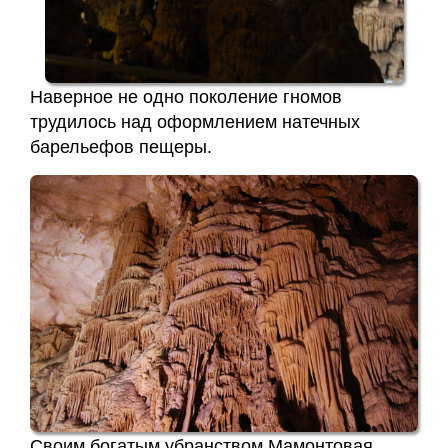
Наверное не одно поколение гномов
трудилось над оформлением натечных
барельефов пещеры.
Своим богатым убранством Мамонтовая