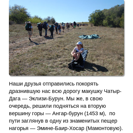
Наши друзья отправились покорять
дразнившую нас всю дорогу макушку Чатыр-
Дага — Эклизи-Бурун. Мы же, в свою
очередь, решили подняться на вторую
вершину горы — Ангар-бурун (1453 м), по
пути заглянув в одну из знаменитых пещер
нагорья — Эмине-Баир-Хосар (Мамонтовую).