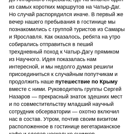
из самых коротких маршрутов на Чатыр-Даг.
Но случай распорядился иначе. В первый же
вечер нашего пребывания в гостинице мы
познакомились с группой туристов из Самары
и Ярославля. Как оказалось, ребята на утро
собирались отправиться в пеший
трехдневный поход к Чатыр-Дагу прямиком
из Научного. Идея показалась нам
интересной, и мы недолго думая решили
присоединиться к случайным попутчикам и
продолжить наше
путешествие по Крыму
вместе с ними. Руководитель группы Сергей
Назаров — прекрасный знаток здешних мест
и по совместительству младший научный
сотрудник обсерватории — охотно включил
нас в состав. Утром, почтив своим визитом
расположенное в гостинице вегетарианское
кафе и сделав несколько снимков