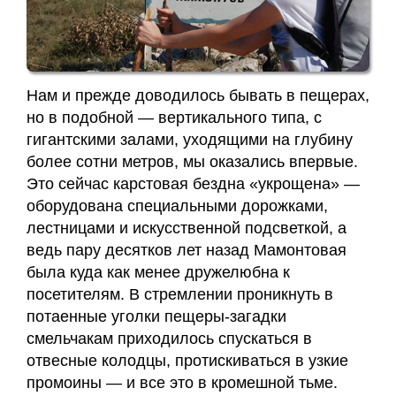
Нам и прежде доводилось бывать в пещерах,
но в подобной — вертикального типа, с
гигантскими залами, уходящими на глубину
более сотни метров, мы оказались впервые.
Это сейчас карстовая бездна «укрощена» —
оборудована специальными дорожками,
лестницами и искусственной подсветкой, а
ведь пару десятков лет назад Мамонтовая
была куда как менее дружелюбна к
посетителям. В стремлении проникнуть в
потаенные уголки пещеры-загадки
смельчакам приходилось спускаться в
отвесные колодцы, протискиваться в узкие
промоины — и все это в кромешной тьме.