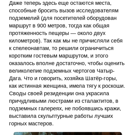
Даже теперь здесь еще остаются места,
способные бросить вызов исследователям
подземелий (для посетителей оборудован
маршрут в 900 метров, тогда как общая
протяженность пещеры — около двух
километров). Так как мы не причисляли себя
к спелеонавтам, то решили ограничиться
коротким гостевым маршрутом, и этого
оказалось вполне достаточно, чтобы оценить
великолепие подземных чертогов Чатыр-
Дага. Что и говорить, хозяйка Шатёр-горы,
как истинная женщина, имела тягу к роскоши.
Своды своей резиденции она украсила
причудливыми люстрами из сталактитов, в
подземных галереях, не побоявшись кражи,
выставила скульптурные работы лучших
горных мастеров.