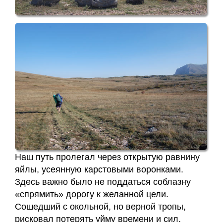
Наш путь пролегал через открытую равнину
яйлы, усеянную карстовыми воронками.
Здесь важно было не поддаться соблазну
«спрямить» дорогу к желанной цели.
Сошедший с окольной, но верной тропы,
рисковал потерять уйму времени и сил,