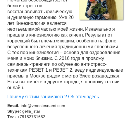
боли и стрессов,
восстанавливать физическую
и душевную гармонию. Уже 20
лет Кинезиология является
неотъемлемой частью моей жизни. Изначально я
пришла в кинезиологию как клиент. Результат от
коррекций был впечатляющим, особенно на фоне
безуспешного лечения традиционными способами.
С тех пор кинезиология – основа для оздоровления
меня и моих близких. С 2016 года я провожу
семинары-тренинги по обучению антистресс-
техникам РЕЗЕТ 1 и РЕЗЕТ 2, веду индивидуальные
приёмы в Москве рядом с метро Электрозаводская.
Если вы живёте в другом городе, я провожу сессии
онлайн.
Почему я этим занимаюсь? Об этом здесь.
Email:
info@vmestesnami.com
Skype:
gella_star
Тел:
+79152731652