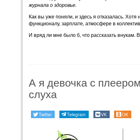
журнала о здоровье.
Как вы уже поняли, и здесь я отказалась. Хотя
функционалу, зарплате, атмосфере в коллекти
И вряд ли мне было б, что рассказать внукам. 
А я девочка с плеер
слуха
Twitter
Telegram
VK
OK