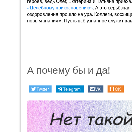
героев, ведь Олег, Екатерина и Татьяна приех
«Целебному прикосновению»
. А это серьёзная
оздоровления прошло на ура. Коллеги, восхи
новым знаниям. Пусть всё узнанное служит вам
А почему бы и да!
Twitter
Telegram
VK
OK