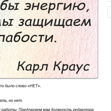
это было слово «НЕТ».
ать, но нет.
ши работы. Предлагаем вам должность редактора