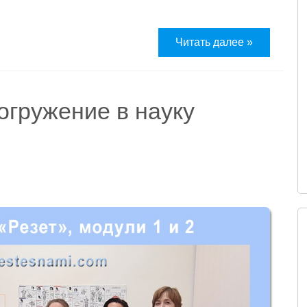
Читать далее »
огружение в науку