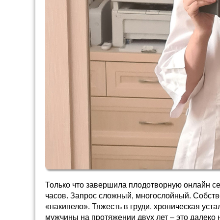
Только что завершила плодотворную онлайн се
часов. Запрос сложный, многослойный. Собстве
«накипело». Тяжесть в груди, хроническая уст
мужчины на протяжении двух лет – это далеко 