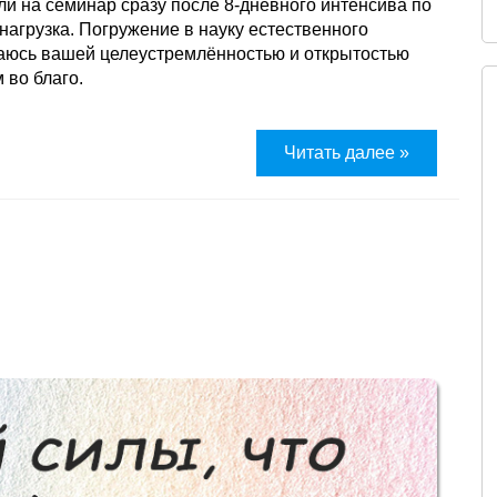
али на семинар сразу после 8-дневного интенсива по
 нагрузка. Погружение в науку естественного
щаюсь вашей целеустремлённостью и открытостью
 во благо.
Читать далее »