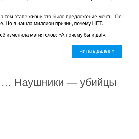
 на том этапе жизни это было предложение мечты. По
ве. Но я нашла миллион причин, почему НЕТ.
Всё изменила магия слов: «А почему бы и да!».
Читать далее »
ом… Наушники — убийцы