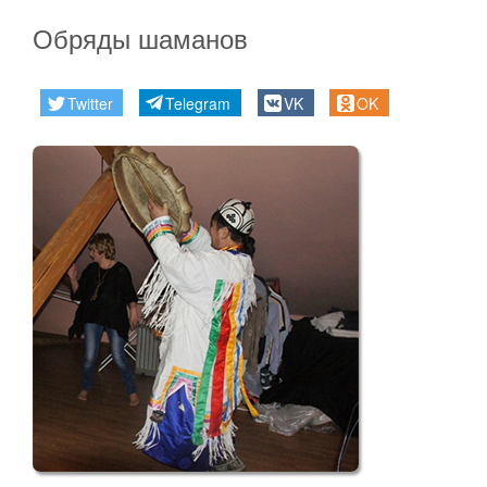
Обряды шаманов
Twitter
Telegram
VK
OK