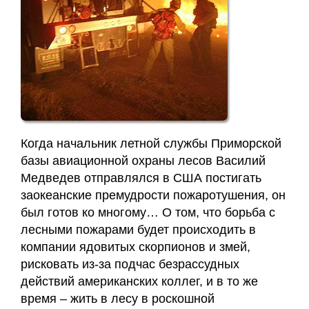
Когда начальник летной службы Приморской
базы авиационной охраны лесов Василий
Медведев отправлялся в США постигать
заокеанские премудрости пожаротушения, он
был готов ко многому… О том, что борьба с
лесными пожарами будет происходить в
компании ядовитых скорпионов и змей,
рисковать из-за подчас безрассудных
действий американских коллег, и в то же
время – жить в лесу в роскошной