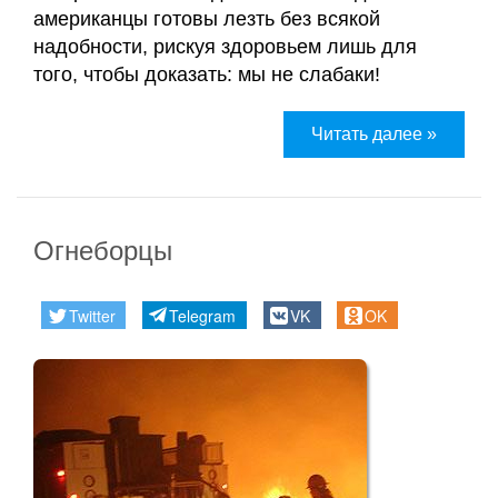
американцы готовы лезть без всякой
надобности, рискуя здоровьем лишь для
того, чтобы доказать: мы не слабаки!
Читать далее »
Огнеборцы
Twitter
Telegram
VK
OK