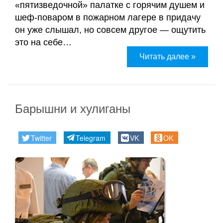
«пятизведочной» палатке с горячим душем и
шеф-поваром в пожарном лагере в придачу
он уже слышал, но совсем другое — ощутить
это на себе…
Читать далее »
Барышни и хулиганы
Twitter
Telegram
VK
OK