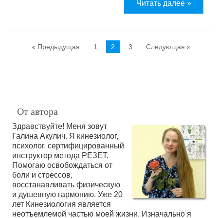
Читать далее »
« Предыдущая
1
2
3
Следующая »
От автора
Здравствуйте! Меня зовут
Галина Акулич. Я кинезиолог,
психолог, сертифицированный
инструктор метода РЕЗЕТ.
Помогаю освобождаться от
боли и стрессов,
восстанавливать физическую
и душевную гармонию. Уже 20
лет Кинезиология является
неотъемлемой частью моей жизни. Изначально я