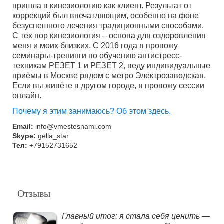
пришла в кинезиологию как клиент. Результат от
коррекций был впечатляющим, особенно на фоне
безуспешного лечения традиционными способами.
С тех пор кинезиология – основа для оздоровления
меня и моих близких. С 2016 года я провожу
семинары-тренинги по обучению антистресс-
техникам РЕЗЕТ 1 и РЕЗЕТ 2, веду индивидуальные
приёмы в Москве рядом с метро Электрозаводская.
Если вы живёте в другом городе, я провожу сессии
онлайн.
Почему я этим занимаюсь? Об этом здесь.
Email:
info@vmestesnami.com
Skype:
gella_star
Тел:
+79152731652
Отзывы
Главный итог: я стала себя ценить —