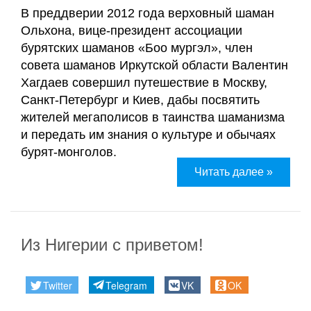
В преддверии 2012 года верховный шаман
Ольхона, вице-президент ассоциации
бурятских шаманов «Боо мургэл», член
совета шаманов Иркутской области Валентин
Хагдаев совершил путешествие в Москву,
Санкт-Петербург и Киев, дабы посвятить
жителей мегаполисов в таинства шаманизма
и передать им знания о культуре и обычаях
бурят-монголов.
Читать далее »
Из Нигерии с приветом!
Twitter
Telegram
VK
OK