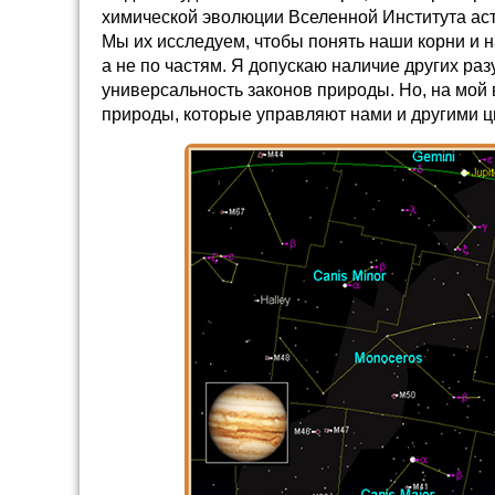
химической эволюции Вселенной Института ас
Мы их исследуем, чтобы понять наши корни и 
а не по частям. Я допускаю наличие других ра
универсальность законов природы. Но, на мой 
природы, которые управляют нами и другими 