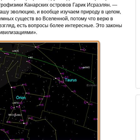
трофизики Канарских островов Гарик Исраэлян. —
нашу эволюцию, и вообще изучаем природу в целом,
зумных существ во Вселенной, потому что верю в
взгляд, есть вопросы более интересные. Это законы
цивилизациями».