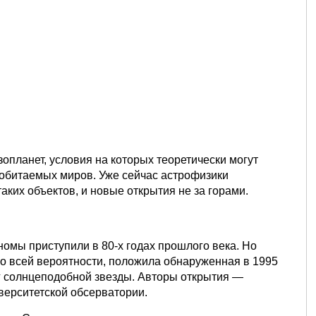
опланет, условия на которых теоретически могут
 обитаемых миров. Уже сейчас астрофизики
ких объектов, и новые открытия не за горами.
омы приступили в 80-х годах прошлого века. Но
по всей вероятности, положила обнаруженная в 1995
г солнцеподобной звезды. Авторы открытия —
верситетской обсерватории.