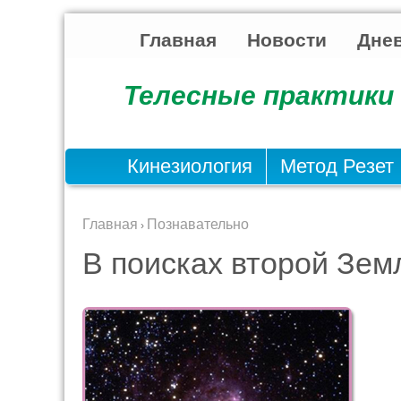
Главная
Новости
Днев
Телесные практики 
Кинезиология
Метод Резет
Главная
Познавательно
›
В поисках второй Зем