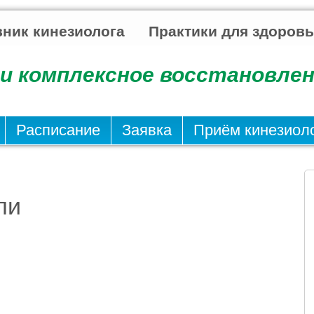
ник кинезиолога
Практики для здоров
и комплексное восстановлен
Расписание
Заявка
Приём кинезиол
ли