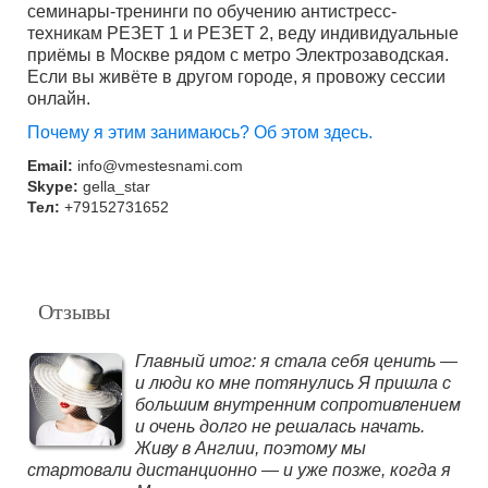
семинары-тренинги по обучению антистресс-
техникам РЕЗЕТ 1 и РЕЗЕТ 2, веду индивидуальные
приёмы в Москве рядом с метро Электрозаводская.
Если вы живёте в другом городе, я провожу сессии
онлайн.
Почему я этим занимаюсь? Об этом здесь.
Email:
info@vmestesnami.com
Skype:
gella_star
Тел:
+79152731652
Отзывы
Главный итог: я стала себя ценить —
и люди ко мне потянулись Я пришла с
большим внутренним сопротивлением
и очень долго не решалась начать.
Живу в Англии, поэтому мы
стартовали дистанционно — и уже позже, когда я