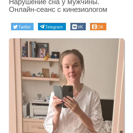
Нарушение сна у мужчины.
Карта
Онлайн-сеанс с кинезиологом
сайта
Twitter
Telegram
VK
OK