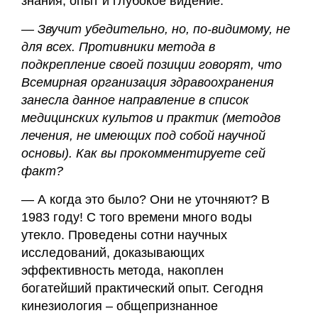
знания, опыт и глубокое видение.
— Звучит убедительно, но, по-видимому, не
для всех. Противники метода в
подкрепление своей позиции говорят, что
Всемирная организация здравоохранения
занесла данное направление в список
медицинских культов и практик (методов
лечения, не имеющих под собой научной
основы). Как вы прокомментируете сей
факт?
— А когда это было? Они не уточняют? В
1983 году! С того времени много воды
утекло. Проведены сотни научных
исследований, доказывающих
эффективность метода, накоплен
богатейший практический опыт. Сегодня
кинезиология – общепризнанное