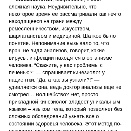
Карта
сложная наука. Неудивительно, что
сайта
некоторое время ее рассматривали как нечто
находящееся на грани между
ремесленничеством, искусством,
шарлатанством и медициной. Шаткое было
понятие. Непонимание вызывало то, что
врач, не видя анализов, говорит, какие
вирусы, инфекции находятся в организме
человека. “Скажите, у вас проблемы с
печенью?” — спрашивает кинезиолог у
пациентки. “Да, а как вы узнали?!” —
удивляется она, ведь доктор анализы еще не
смотрел… Волшебство? Нет, просто
прикладной кинезиолог владеет уникальным
языком – языком тела, который позволяет без
сложных обследований узнать все о
состоянии здоровья человека. Этот метод по-