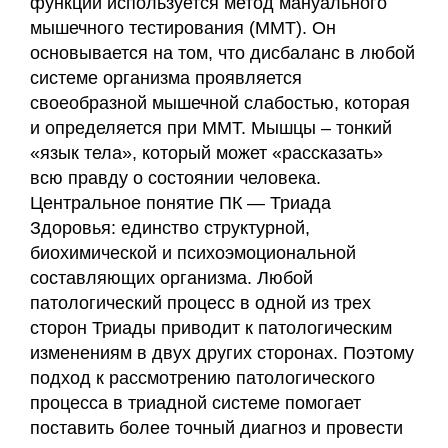
функций используется метод мануального
мышечного тестирования (ММТ). Он
основывается на том, что дисбаланс в любой
системе организма проявляется
своеобразной мышечной слабостью, которая
и определяется при ММТ. Мышцы – тонкий
«язык тела», который может «рассказать»
всю правду о состоянии человека.
Центральное понятие ПК — Триада
Здоровья: единство структурной,
биохимической и психоэмоциональной
составляющих организма. Любой
патологический процесс в одной из трех
сторон Триады приводит к патологическим
изменениям в двух других сторонах. Поэтому
подход к рассмотрению патологического
процесса в триадной системе помогает
поставить более точный диагноз и провести