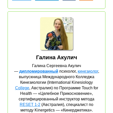
Галина Акулич
Галина Сергеевна Акулич
—
дипломированный
психолог,
кинезиолог
,
выпускница Международного Колледжа
Кинезиологии (International Kinesiology
College
, Австралия) по Программе Touch for
Health — «Целебное Прикосновение»,
сертифицированный инструктор метода
RESET 1-2
(Австралия), специалист по
методу Kinergetics — «Кинерджетика».