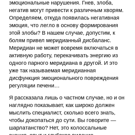
эмоциональные нарушения. Гнев, злоба,
негатив могут привести к различным хворям.
Определяем, откуда появилась негативная
эмоция, что легло в основу формирования
этой злобы? В нашем случае, допустим, к
болям привел меридианный дисбаланс.
Меридиан не может вовремя включаться в
активную работу, перекачивать энергию из
одного парного меридиана в другой. И это
уже так называемая меридианная
дисфункция эмоционального повреждения
регуляции печени…
Я рассказала лишь о частном случае, но и он
наглядно показывает, как широко должен
мыслить специалист, сколько всего знать,
чтобы докопаться до сути. Вы говорите —
шарлатанство? Нет, это колоссальные