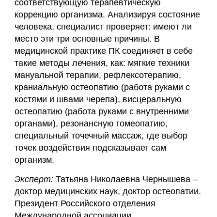
соответствующую терапевтическую
коррекцию организма. Анализируя состояние
человека, специалист проверяет: имеют ли
место эти три основные причины. В
медицинской практике ПК соединяет в себе
такие методы лечения, как: мягкие техники
мануальной терапии, рефлексотерапию,
краниальную остеопатию (работа руками с
костями и швами черепа), висцеральную
остеопатию (работа руками с внутренними
органами), резонансную гомеопатию,
специальный точечный массаж, где выбор
точек воздействия подсказывает сам
организм.
Эксперт:
Татьяна Николаевна Чернышева –
доктор медицинских наук, доктор остеопатии.
Президент Российского отделения
Международной ассоциации