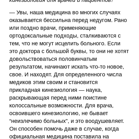
кинезиология для врачей и пациентов?
— Увы, наша медицина во многих случаях
оказывается бессильна перед недугом. Рано
или поздно врачи, применяющие
ортодоксальные подходы, сталкиваются с
тем, что не могут исцелить больного. Если
это доктора с большой буквы, то они не хотят
довольствоваться половинчатым
результатом, начинают искать что-то новое,
свое. И находят. Для определенного числа
медиков этим своим и становится
прикладная кинезиология — наука,
раскрывающая перед ними поистине
колоссальные возможности. Для врача,
освоившего кинезиологию, не бывает
“неизлечимо больных”, и это воодушевляет.
Он способен помочь даже в случае, когда
официальная медицина поставила на