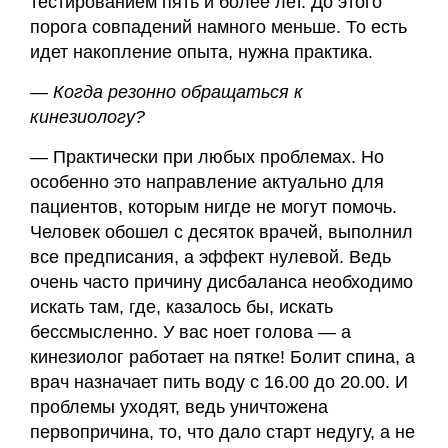
тестированием пять и более лет. До этого
порога совпадений намного меньше. То есть
идет накопление опыта, нужна практика.
— Когда резонно обращаться к
кинезиологу?
— Практически при любых проблемах. Но
особенно это направление актуально для
пациентов, которым нигде не могут помочь.
Человек обошел с десяток врачей, выполнил
все предписания, а эффект нулевой. Ведь
очень часто причину дисбаланса необходимо
искать там, где, казалось бы, искать
бессмысленно. У вас ноет голова — а
кинезиолог работает на пятке! Болит спина, а
врач назначает пить воду с 16.00 до 20.00. И
проблемы уходят, ведь уничтожена
первопричина, то, что дало старт недугу, а не