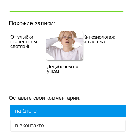
Похожие записи:
От улыбки
Кинезиология:
станет всем
язык тела
светлей!
Децибелом по
ушам
Оставьте свой комментарий:
на блоге
в вконтакте