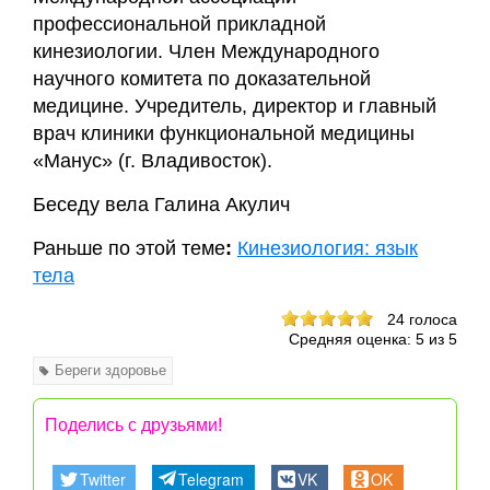
профессиональной прикладной
кинезиологии. Член Международного
научного комитета по доказательной
медицине. Учредитель, директор и главный
врач клиники функциональной медицины
«Манус» (г. Владивосток).
Беседу вела Галина Акулич
Раньше по этой теме
:
Кинезиология: язык
тела
24
голоса
Средняя оценка:
5
из
5
Береги здоровье
Поделись с друзьями!
Twitter
Telegram
VK
OK