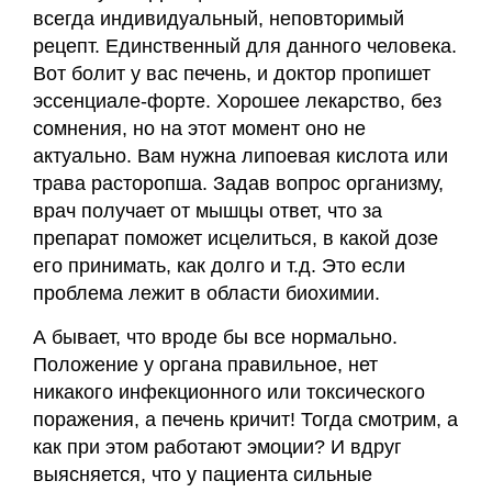
всегда индивидуальный, неповторимый
рецепт. Единственный для данного человека.
Вот болит у вас печень, и доктор пропишет
эссенциале-форте. Хорошее лекарство, без
сомнения, но на этот момент оно не
актуально. Вам нужна липоевая кислота или
трава расторопша. Задав вопрос организму,
врач получает от мышцы ответ, что за
препарат поможет исцелиться, в какой дозе
его принимать, как долго и т.д. Это если
проблема лежит в области биохимии.
А бывает, что вроде бы все нормально.
Положение у органа правильное, нет
никакого инфекционного или токсического
поражения, а печень кричит! Тогда смотрим, а
как при этом работают эмоции? И вдруг
выясняется, что у пациента сильные