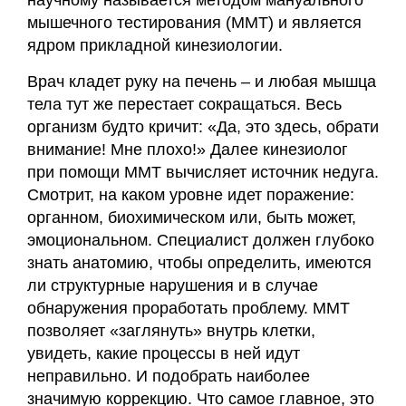
научному называется методом мануального
мышечного тестирования (ММТ) и является
ядром прикладной кинезиологии.
Врач кладет руку на печень – и любая мышца
тела тут же перестает сокращаться. Весь
организм будто кричит: «Да, это здесь, обрати
внимание! Мне плохо!» Далее кинезиолог
при помощи ММТ вычисляет источник недуга.
Смотрит, на каком уровне идет поражение:
органном, биохимическом или, быть может,
эмоциональном. Специалист должен глубоко
знать анатомию, чтобы определить, имеются
ли структурные нарушения и в случае
обнаружения проработать проблему. ММТ
позволяет «заглянуть» внутрь клетки,
увидеть, какие процессы в ней идут
неправильно. И подобрать наиболее
значимую коррекцию. Что самое главное, это