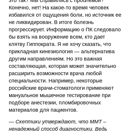
это так? Мы справились с проблемой?
Конечно, нет! На какое-то время человек
избавился от ощущения боли, но источник ее
не ликвидирован. В итоге болезнь
прогрессирует. Информацию о ПК следовало
бы взять на вооружение всем, кто дает
клятву Гиппократа. Я не хочу сказать, что
прикладная кинезиология — альтернатива
другим направлениям. Но это важная
составляющая, которая может значительно
расширить возможности врача любой
специальности. Например, некоторые
российские врачи-стоматологи применяют
мануальное мышечное тестирование при
подборе анестезии, пломбировочных
материалов для пациентов.
— Скептики утверждают, что ММТ –
ненадежный способ диагностики. Ведь