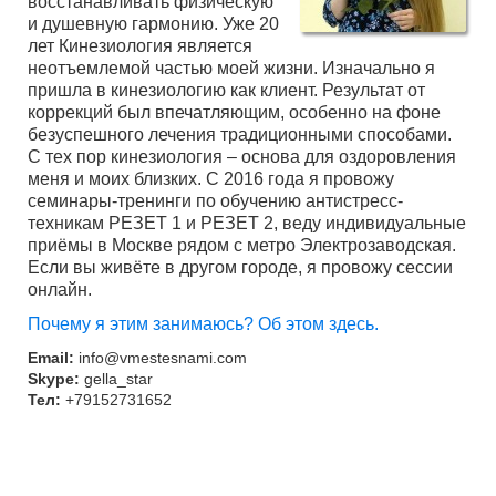
восстанавливать физическую
и душевную гармонию. Уже 20
лет Кинезиология является
неотъемлемой частью моей жизни. Изначально я
пришла в кинезиологию как клиент. Результат от
коррекций был впечатляющим, особенно на фоне
безуспешного лечения традиционными способами.
С тех пор кинезиология – основа для оздоровления
меня и моих близких. С 2016 года я провожу
семинары-тренинги по обучению антистресс-
техникам РЕЗЕТ 1 и РЕЗЕТ 2, веду индивидуальные
приёмы в Москве рядом с метро Электрозаводская.
Если вы живёте в другом городе, я провожу сессии
онлайн.
Почему я этим занимаюсь? Об этом здесь.
Email:
info@vmestesnami.com
Skype:
gella_star
Тел:
+79152731652