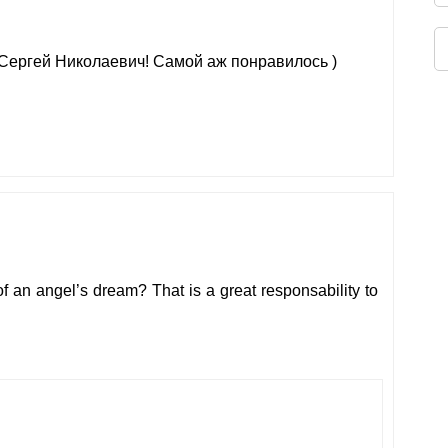
Сергей Николаевич! Самой аж понравилось )
of an angel’s dream? That is a great responsability to