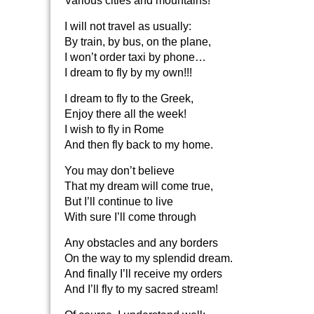
Various cities and mountains!
I will not travel as usually:
By train, by bus, on the plane,
I won’t order taxi by phone…
I dream to fly by my own!!!
I dream to fly to the Greek,
Enjoy there all the week!
I wish to fly in Rome
And then fly back to my home.
You may don’t believe
That my dream will come true,
But I’ll continue to live
With sure I’ll come through
Any obstacles and any borders
On the way to my splendid dream.
And finally I’ll receive my orders
And I’ll fly to my sacred stream!