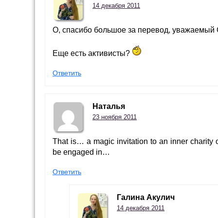
14 декабря 2011
О, спасибо большое за перевод, уважаемый 
Еще есть активисты?
Ответить
Наталья
23 ноября 2011
That is… a magic invitation to an inner charity 
be engaged in…
Ответить
Галина Акулич
14 декабря 2011