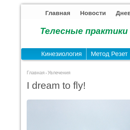
Главная
Новости
Днев
Телесные практики 
Кинезиология
Метод Резет
Главная
Увлечения
›
I dream to fly!