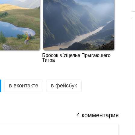
Бросок в Ущелье Прыгающего
Тигра
в вконтакте
в фейсбук
4 комментария