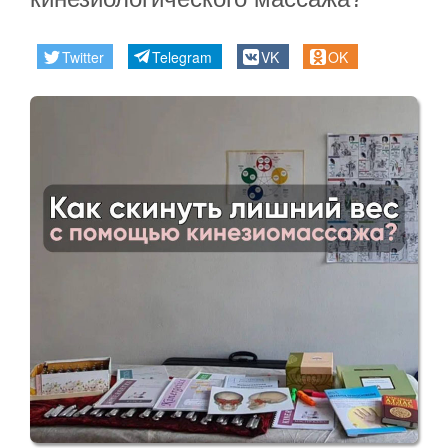
Карта
сайта
Twitter
Telegram
VK
OK