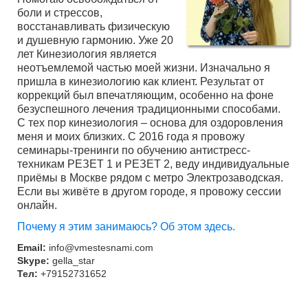
боли и стрессов,
восстанавливать физическую
и душевную гармонию. Уже 20
лет Кинезиология является
неотъемлемой частью моей жизни. Изначально я
пришла в кинезиологию как клиент. Результат от
коррекций был впечатляющим, особенно на фоне
безуспешного лечения традиционными способами.
С тех пор кинезиология – основа для оздоровления
меня и моих близких. С 2016 года я провожу
семинары-тренинги по обучению антистресс-
техникам РЕЗЕТ 1 и РЕЗЕТ 2, веду индивидуальные
приёмы в Москве рядом с метро Электрозаводская.
Если вы живёте в другом городе, я провожу сессии
онлайн.
Почему я этим занимаюсь? Об этом здесь.
Email:
info@vmestesnami.com
Skype:
gella_star
Тел:
+79152731652