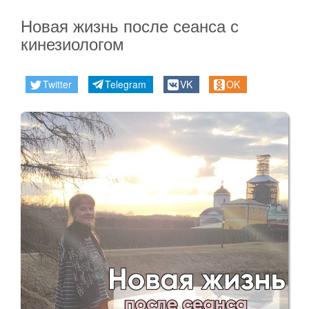
Новая жизнь после сеанса с
кинезиологом
Twitter
Telegram
VK
OK