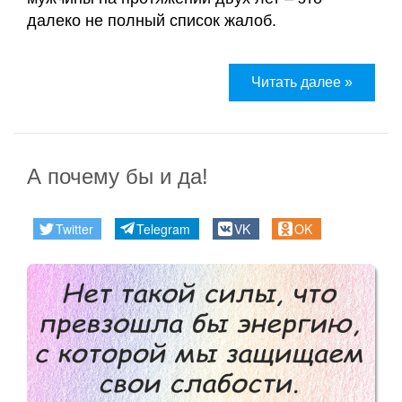
далеко не полный список жалоб.
Читать далее »
А почему бы и да!
Twitter
Telegram
VK
OK