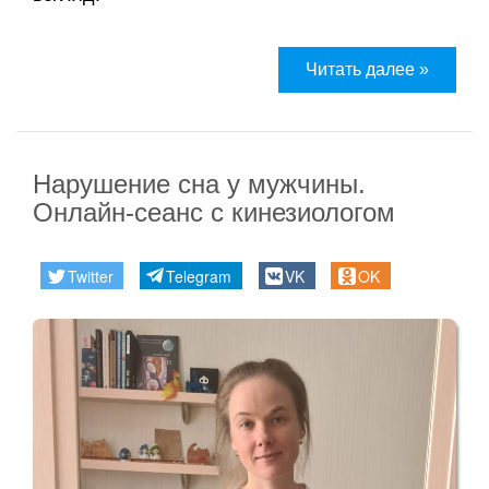
Читать далее »
Нарушение сна у мужчины.
Онлайн-сеанс с кинезиологом
Twitter
Telegram
VK
OK