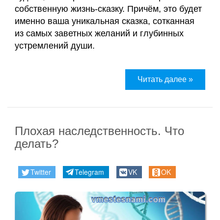
собственную жизнь-сказку. Причём, это будет
именно ваша уникальная сказка, сотканная
из самых заветных желаний и глубинных
устремлений души.
Читать далее »
Плохая наследственность. Что
делать?
Twitter
Telegram
VK
OK