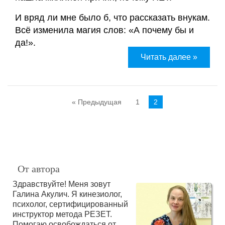
И вряд ли мне было б, что рассказать внукам.
Всё изменила магия слов: «А почему бы и
да!».
Читать далее »
« Предыдущая
1
2
От автора
Здравствуйте! Меня зовут
Галина Акулич. Я кинезиолог,
психолог, сертифицированный
инструктор метода РЕЗЕТ.
Помогаю освобождаться от