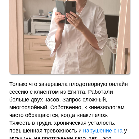
Только что завершила плодотворную онлайн
сессию с клиентом из Египта. Работали
больше двух часов. Запрос сложный,
многослойный. Собственно, к кинезиологам
часто обращаются, когда «накипело».
Тяжесть в груди, хроническая усталость,
повышенная тревожность и
нарушение сна
у
мужчины на протяжении двух лет – это