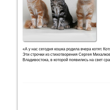
«А у нас сегодня кошка родила вчера котят. Ко
Эти строчки из стихотворения Сергея Михалкова
Владивостока, в которой появились на свет ср