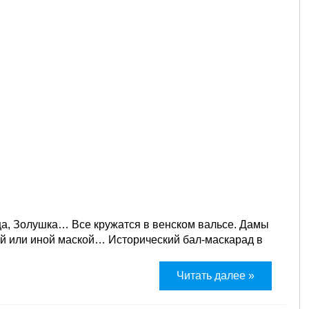
ица, Золушка… Все кружатся в венском вальсе. Дамы
той или иной маской… Исторический бал-маскарад в
Читать далее »