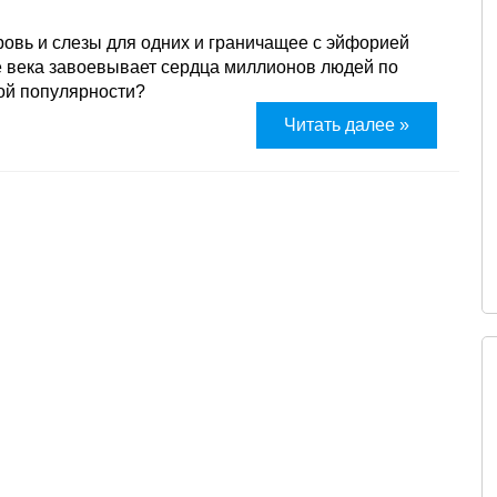
кровь и слезы для одних и граничащее с эйфорией
ее века завоевывает сердца миллионов людей по
ной популярности?
Читать далее »