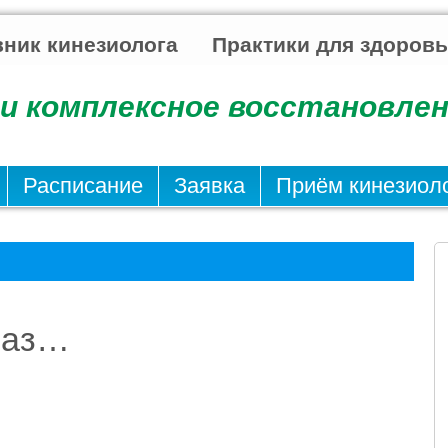
ник кинезиолога
Практики для здоров
и комплексное восстановлен
Расписание
Заявка
Приём кинезиол
раз…