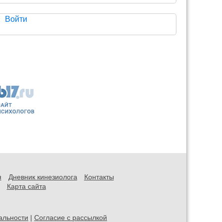
Войти
я
Дневник кинезиолога
Контакты
Карта сайта
альности
|
Согласие с рассылкой