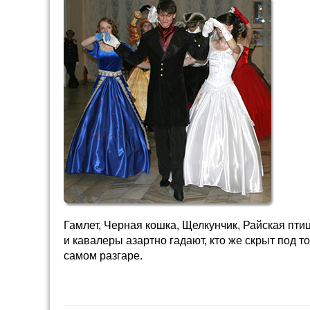
Гамлет, Черная кошка, Щелкунчик, Райская пт
и кавалеры азартно гадают, кто же скрыт под 
самом разгаре.