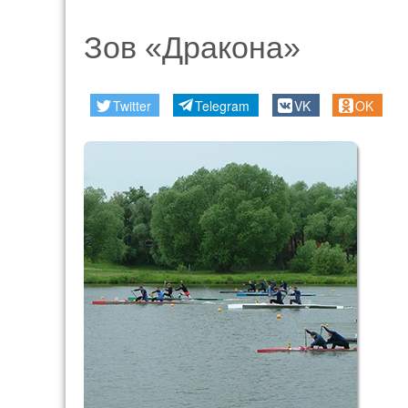
Зов «Дракона»
Twitter
Telegram
VK
OK