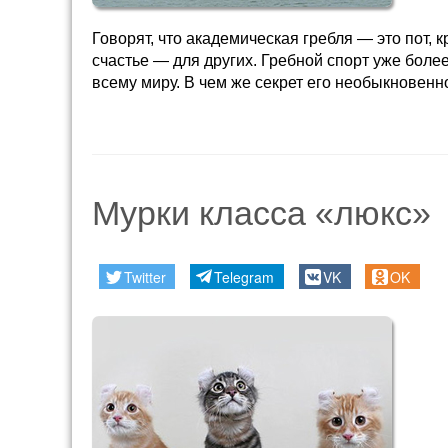
Говорят, что академическая гребля — это пот, 
счастье — для других. Гребной спорт уже бол
всему миру. В чем же секрет его необыкновен
Мурки класса «люкс»
Twitter
Telegram
VK
OK